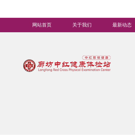
网站首页
关于我们
最新动态