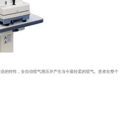
作业的特性，全自动喷气测压并产生当今最轻柔的喷气。患者在整个