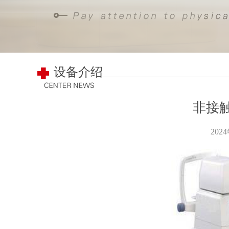
设备介绍
非接
202